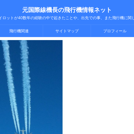
元国際線機長の飛行機情報ネット
イロットが40数年の経験の中で起きたことや、出先での事、また飛行機に関
飛行機関連
サイトマップ
プロフィール