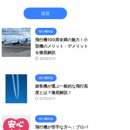
飛行機関連
飛行機100席未満の魅力！小
型機のメリット・デメリット
を徹底解説
2025/2/11
飛行機関連
旅客機が選ぶ一般的な飛行高
度とは？徹底解説！
2025/2/11
飛行機関連
飛行機が苦手な方へ：プロパ