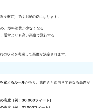
阪→東京）では上記の逆になります。
ため、燃料消費が少なくなる
め、通常よりも高い高度で飛行する
れの状況を考慮して高度が決定されます。
を変えるルール
があり、東向きと西向きで異なる高度が
の高度（例：30,000フィート）
の高度（例：31,000フィート）