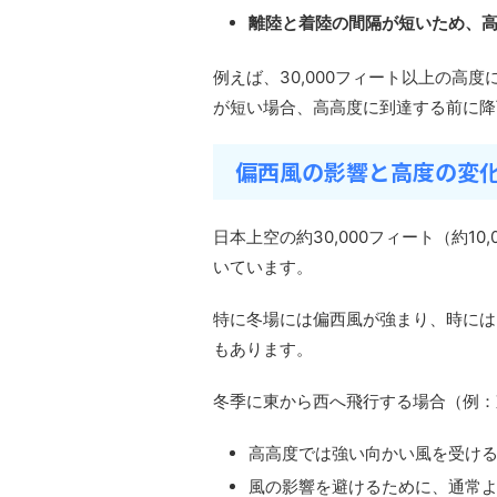
離陸と着陸の間隔が短いため、
例えば、30,000フィート以上の高
が短い場合、高高度に到達する前に降
偏西風の影響と高度の変
日本上空の約30,000フィート（約10
いています。
特に冬場には偏西風が強まり、時には2
もあります。
冬季に東から西へ飛行する場合（例：
高高度では強い向かい風を受け
風の影響を避けるために、通常