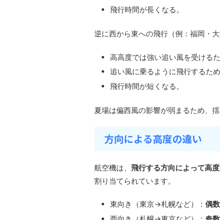
飛行時間が長くなる。
逆に西から東への飛行（例：福岡・大
高高度では強い追い風を受ける
追い風に乗るように飛行するた
飛行時間が短くなる。
夏場は偏西風の影響が弱まるため、揺
方向による高度の違い
航空機は、
飛行する方向によって高度
割り当てられています。
東向き（東京→札幌など）：
偶数
西向き（札幌→東京など）：
奇数