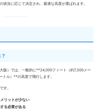
の状況に応じて決定され、最適な高度が選ばれます。
は？
）では、一般的に**24,000フィート（約7,300メー
0メートル）**の高度で飛行します。
です。
るメリットが少ない
化する必要がある