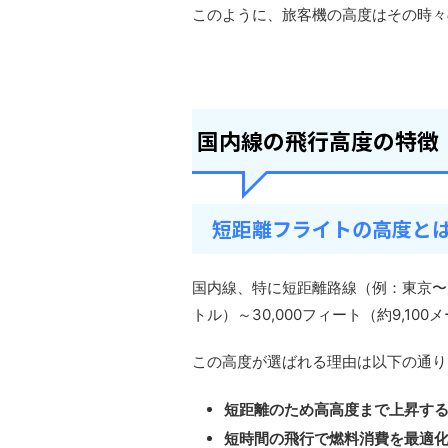
このように、旅客機の高度はその時々
国内線の飛行高度の特徴
短距離フライトの高度と
国内線、特に短距離路線（例：東京〜大阪
トル）～30,000フィート（約9,10
この高度が選ばれる理由は以下の通り
短距離のため高高度まで上昇す
短時間の飛行で燃料消費を最適