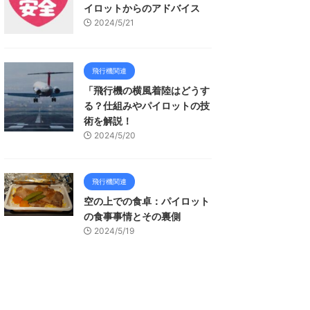
イロットからのアドバイス
2024/5/21
飛行機関連
「飛行機の横風着陸はどうす
る？仕組みやパイロットの技
術を解説！
2024/5/20
飛行機関連
空の上での食卓：パイロット
の食事事情とその裏側
2024/5/19