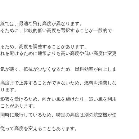
路線では、最適な飛行高度が異なります。
するために、比較的低い高度を選択することが一般的で
けるため、高度を調整することがあります。
それを避けるために通常よりも高い高度や低い高度に変更
空気が薄く、抵抗が少なくなるため、燃料効率が向上しま
い高度まで上昇することができないため、燃料を消費しな
あります。
の影響を受けるため、向かい風を避けたり、追い風を利用
ることがあります。
が同時に飛行しているため、特定の高度は別の航空機が使
に従って高度を変えることもあります。