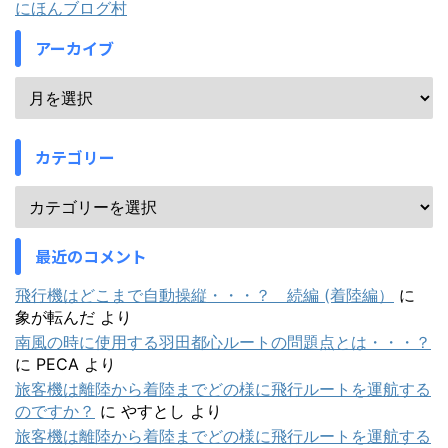
にほんブログ村
アーカイブ
カテゴリー
最近のコメント
飛行機はどこまで自動操縦・・・？ 続編 (着陸編）
に
象が転んだ
より
南風の時に使用する羽田都心ルートの問題点とは・・・？
に
PECA
より
旅客機は離陸から着陸までどの様に飛行ルートを運航する
のですか？
に
やすとし
より
旅客機は離陸から着陸までどの様に飛行ルートを運航する