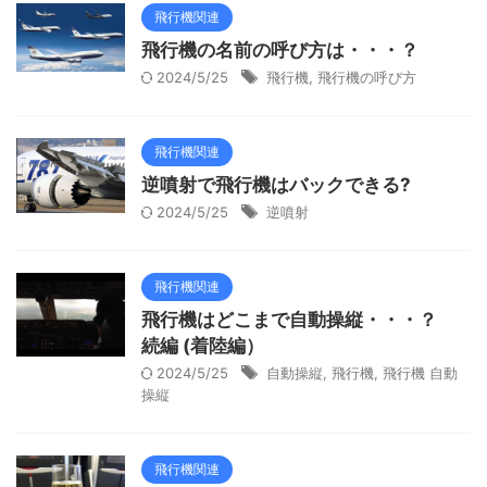
飛行機関連
飛行機の名前の呼び方は・・・？
2024/5/25
飛行機
,
飛行機の呼び方
飛行機関連
逆噴射で飛行機はバックできる?
2024/5/25
逆噴射
飛行機関連
飛行機はどこまで自動操縦・・・？
続編 (着陸編）
2024/5/25
自動操縦
,
飛行機
,
飛行機 自動
操縦
飛行機関連