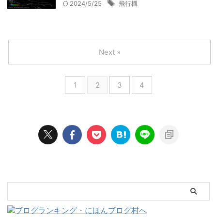
2024/5/25
飛行機
Next »
1
2
3
4